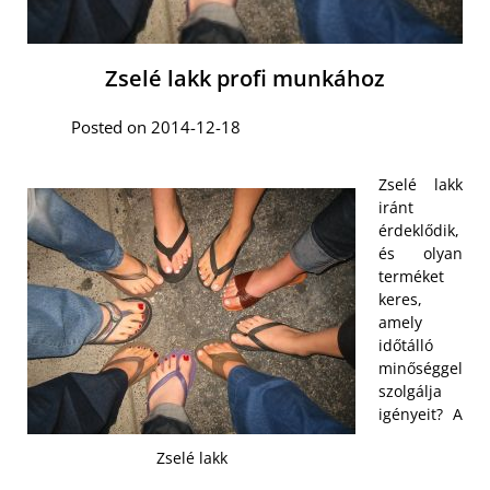
Zselé lakk profi munkához
Posted on 2014-12-18
Zselé lakk
iránt
érdeklődik,
és olyan
terméket
keres,
amely
időtálló
minőséggel
szolgálja
igényeit? A
Zselé lakk