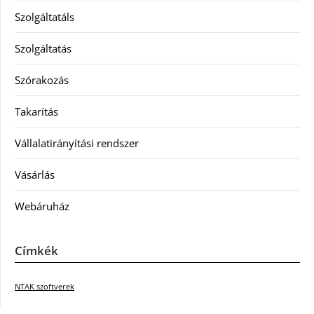
Szolgáltatáls
Szolgáltatás
Szórakozás
Takarítás
Vállalatirányítási rendszer
Vásárlás
Webáruház
Címkék
NTAK szoftverek