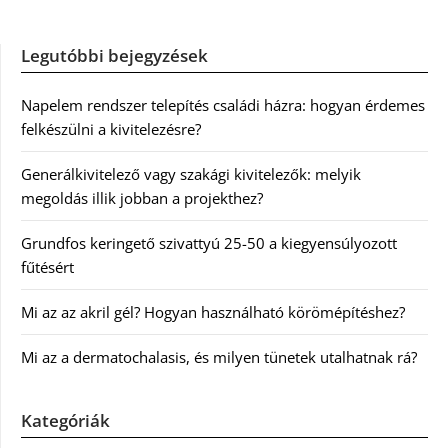
Legutóbbi bejegyzések
Napelem rendszer telepítés családi házra: hogyan érdemes
felkészülni a kivitelezésre?
Generálkivitelező vagy szakági kivitelezők: melyik
megoldás illik jobban a projekthez?
Grundfos keringető szivattyú 25-50 a kiegyensúlyozott
fűtésért
Mi az az akril gél? Hogyan használható körömépítéshez?
Mi az a dermatochalasis, és milyen tünetek utalhatnak rá?
Kategóriák