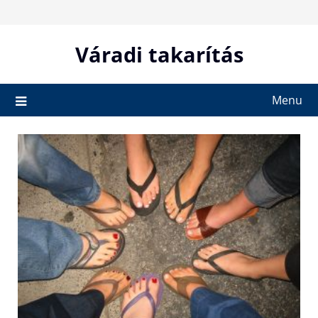
Skip
to
content
Váradi takarítás
Menu