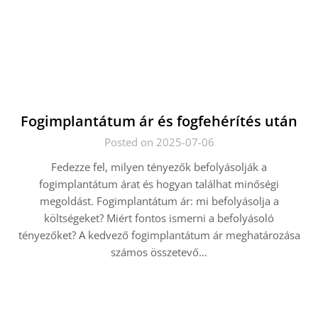
Fogimplantátum ár és fogfehérítés után
Posted on 2025-07-06
Fedezze fel, milyen tényezők befolyásolják a
fogimplantátum árat és hogyan találhat minőségi
megoldást. Fogimplantátum ár: mi befolyásolja a
költségeket? Miért fontos ismerni a befolyásoló
tényezőket? A kedvező fogimplantátum ár meghatározása
számos összetevő…