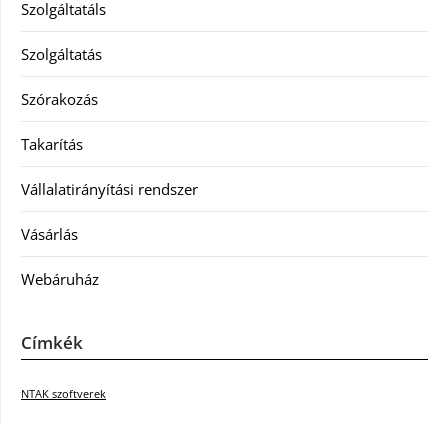
Szolgáltatáls
Szolgáltatás
Szórakozás
Takarítás
Vállalatirányítási rendszer
Vásárlás
Webáruház
Címkék
NTAK szoftverek