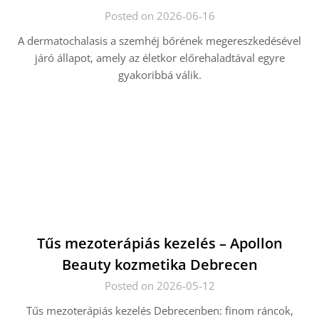
Posted on 2026-06-16
A dermatochalasis a szemhéj bőrének megereszkedésével
járó állapot, amely az életkor előrehaladtával egyre
gyakoribbá válik.
Tűs mezoterápiás kezelés – Apollon
Beauty kozmetika Debrecen
Posted on 2026-05-12
Tűs mezoterápiás kezelés Debrecenben: finom ráncok,