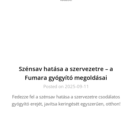
Szénsav hatása a szervezetre – a
Fumara gyógyító megoldásai
Posted on 2025-09-11
Fedezze fel a szénsav hatása a szervezetre csodálatos
gyógyító erejét, javítsa keringését egyszerűen, otthon!