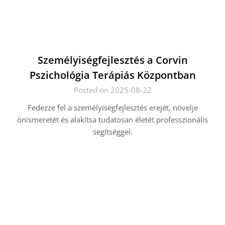
Személyiségfejlesztés a Corvin
Pszichológia Terápiás Központban
Posted on 2025-08-22
Fedezze fel a személyiségfejlesztés erejét, növelje
önismeretét és alakítsa tudatosan életét professzionális
segítséggel.