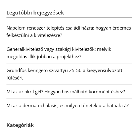
Legutóbbi bejegyzések
Napelem rendszer telepítés családi házra: hogyan érdemes
felkészülni a kivitelezésre?
Generálkivitelező vagy szakági kivitelezők: melyik
megoldás illik jobban a projekthez?
Grundfos keringető szivattyú 25-50 a kiegyensúlyozott
fűtésért
Mi az az akril gél? Hogyan használható körömépítéshez?
Mi az a dermatochalasis, és milyen tünetek utalhatnak rá?
Kategóriák