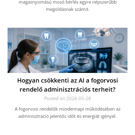
magasnyomású mosó bérlés egyre népszerűbb
megoldásnak számít.
Hogyan csökkenti az AI a fogorvosi
rendelő adminisztrációs terheit?
Posted on 2026-05-28
A fogorvosi rendelők mindennapi működésében az
adminisztráció jelentős időt és energiát igényel.