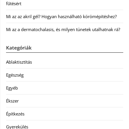
fűtésért
Mi az az akril gél? Hogyan használható körömépítéshez?
Mi az a dermatochalasis, és milyen tünetek utalhatnak rá?
Kategóriák
Ablaktisztítás
Egészség
Egyéb
Ékszer
Építkezés
Gyerekülés