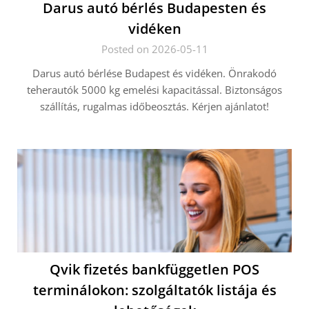
Darus autó bérlés Budapesten és
vidéken
Posted on 2026-05-11
Darus autó bérlése Budapest és vidéken. Önrakodó
teherautók 5000 kg emelési kapacitással. Biztonságos
szállítás, rugalmas időbeosztás. Kérjen ajánlatot!
Qvik fizetés bankfüggetlen POS
terminálokon: szolgáltatók listája és