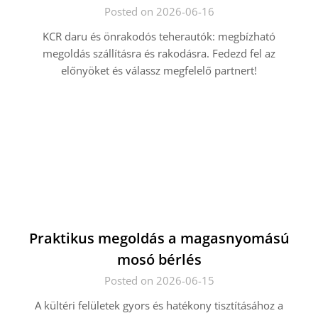
Posted on 2026-06-16
KCR daru és önrakodós teherautók: megbízható
megoldás szállításra és rakodásra. Fedezd fel az
előnyöket és válassz megfelelő partnert!
Praktikus megoldás a magasnyomású
mosó bérlés
Posted on 2026-06-15
A kültéri felületek gyors és hatékony tisztításához a