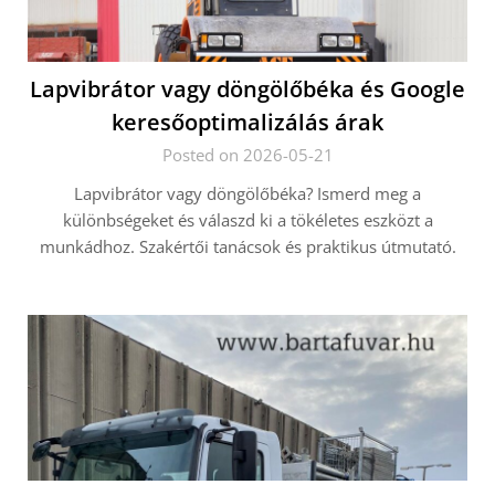
Lapvibrátor vagy döngölőbéka és Google
keresőoptimalizálás árak
Posted on 2026-05-21
Lapvibrátor vagy döngölőbéka? Ismerd meg a
különbségeket és válaszd ki a tökéletes eszközt a
munkádhoz. Szakértői tanácsok és praktikus útmutató.