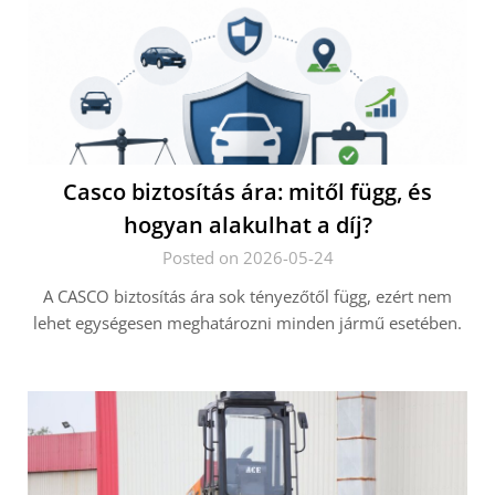
Casco biztosítás ára: mitől függ, és
hogyan alakulhat a díj?
Posted on 2026-05-24
A CASCO biztosítás ára sok tényezőtől függ, ezért nem
lehet egységesen meghatározni minden jármű esetében.