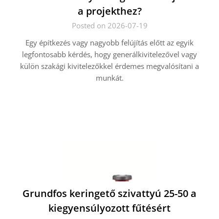
a projekthez?
Posted on 2026-07-19
Egy építkezés vagy nagyobb felújítás előtt az egyik
legfontosabb kérdés, hogy generálkivitelezővel vagy
külön szakági kivitelezőkkel érdemes megvalósítani a
munkát.
Grundfos keringető szivattyú 25-50 a
kiegyensúlyozott fűtésért