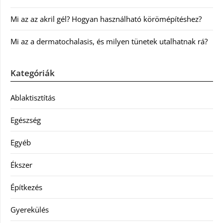
Mi az az akril gél? Hogyan használható körömépítéshez?
Mi az a dermatochalasis, és milyen tünetek utalhatnak rá?
Kategóriák
Ablaktisztítás
Egészség
Egyéb
Ékszer
Építkezés
Gyerekülés