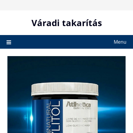
Skip
to
content
Váradi takarítás
Menu