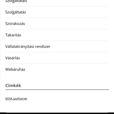
Szolgáltatáls
Szolgáltatás
Szórakozás
Takarítás
Vállalatirányítási rendszer
Vásárlás
Webáruház
Címkék
NTAK szoftverek