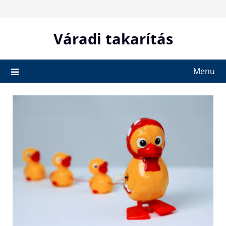
Skip
to
content
Váradi takarítás
Menu