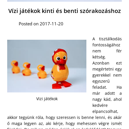
Vízi játékok kinti és benti szórakozáshoz
Posted on 2017-11-20
A tisztálkodás
fontosságához
nem fér
kétség.
Azonban ezt
megértetni egy
gyerekkel nem
egyszerű
feladat. Ha
már adott a
Vizi játékok
nagy kád, ahol
kedvére
elpancsolhat,
akkor tegyünk róla, hogy szeressen is benne lenni, és akár
ő maga legyen az, aki kérje, hogy mehessen végre ismét