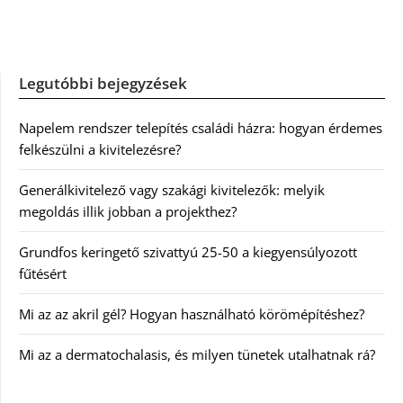
Legutóbbi bejegyzések
Napelem rendszer telepítés családi házra: hogyan érdemes
felkészülni a kivitelezésre?
Generálkivitelező vagy szakági kivitelezők: melyik
megoldás illik jobban a projekthez?
Grundfos keringető szivattyú 25-50 a kiegyensúlyozott
fűtésért
Mi az az akril gél? Hogyan használható körömépítéshez?
Mi az a dermatochalasis, és milyen tünetek utalhatnak rá?