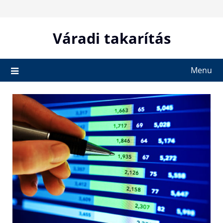
Skip
to
content
Váradi takarítás
Menu