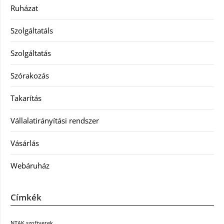
Ruházat
Szolgáltatáls
Szolgáltatás
Szórakozás
Takarítás
Vállalatirányítási rendszer
Vásárlás
Webáruház
Címkék
NTAK szoftverek