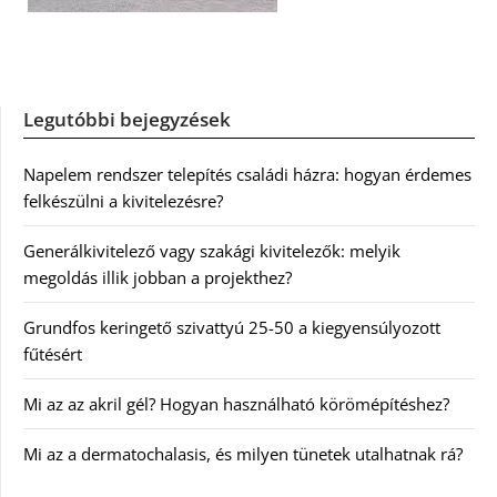
Legutóbbi bejegyzések
Napelem rendszer telepítés családi házra: hogyan érdemes
felkészülni a kivitelezésre?
Generálkivitelező vagy szakági kivitelezők: melyik
megoldás illik jobban a projekthez?
Grundfos keringető szivattyú 25-50 a kiegyensúlyozott
fűtésért
Mi az az akril gél? Hogyan használható körömépítéshez?
Mi az a dermatochalasis, és milyen tünetek utalhatnak rá?