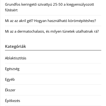
Grundfos keringető szivattyú 25-50 a kiegyensúlyozott
fűtésért
Mi az az akril gél? Hogyan használható körömépítéshez?
Mi az a dermatochalasis, és milyen tünetek utalhatnak rá?
Kategóriák
Ablaktisztítás
Egészség
Egyéb
Ékszer
Építkezés