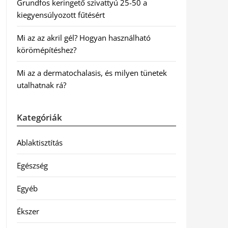
Grundfos keringető szivattyú 25-50 a
kiegyensúlyozott fűtésért
Mi az az akril gél? Hogyan használható
körömépítéshez?
Mi az a dermatochalasis, és milyen tünetek
utalhatnak rá?
Kategóriák
Ablaktisztítás
Egészség
Egyéb
Ékszer