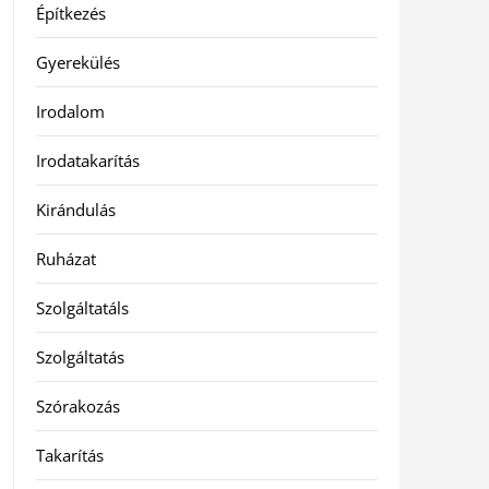
Építkezés
Gyerekülés
Irodalom
Irodatakarítás
Kirándulás
Ruházat
Szolgáltatáls
Szolgáltatás
Szórakozás
Takarítás