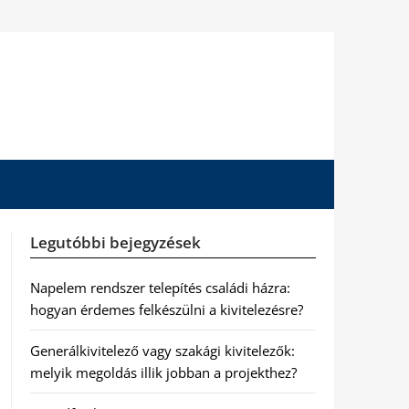
Legutóbbi bejegyzések
Napelem rendszer telepítés családi házra:
hogyan érdemes felkészülni a kivitelezésre?
Generálkivitelező vagy szakági kivitelezők:
melyik megoldás illik jobban a projekthez?