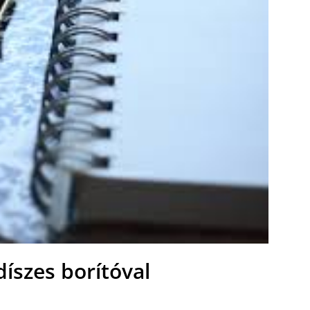
díszes borítóval