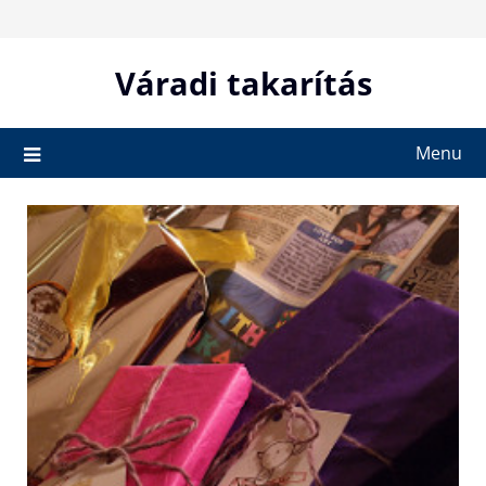
Skip
to
content
Váradi takarítás
Menu