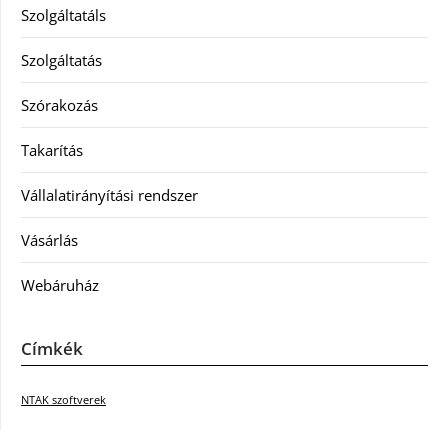
Szolgáltatáls
Szolgáltatás
Szórakozás
Takarítás
Vállalatirányítási rendszer
Vásárlás
Webáruház
Címkék
NTAK szoftverek