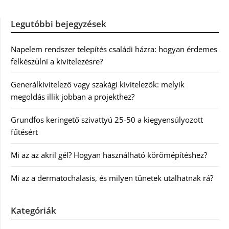
Legutóbbi bejegyzések
Napelem rendszer telepítés családi házra: hogyan érdemes
felkészülni a kivitelezésre?
Generálkivitelező vagy szakági kivitelezők: melyik
megoldás illik jobban a projekthez?
Grundfos keringető szivattyú 25-50 a kiegyensúlyozott
fűtésért
Mi az az akril gél? Hogyan használható körömépítéshez?
Mi az a dermatochalasis, és milyen tünetek utalhatnak rá?
Kategóriák