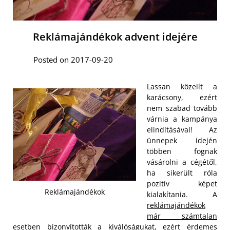
Reklámajándékok advent idejére
Posted on 2017-09-20
Lassan közelít a
karácsony, ezért
nem szabad tovább
várnia a kampánya
elindításával! Az
ünnepek idején
többen fognak
vásárolni a cégétől,
ha sikerült róla
pozitív képet
Reklámajándékok
kialakítania. A
reklámajándékok
már számtalan
esetben bizonyították a kiválóságukat, ezért érdemes