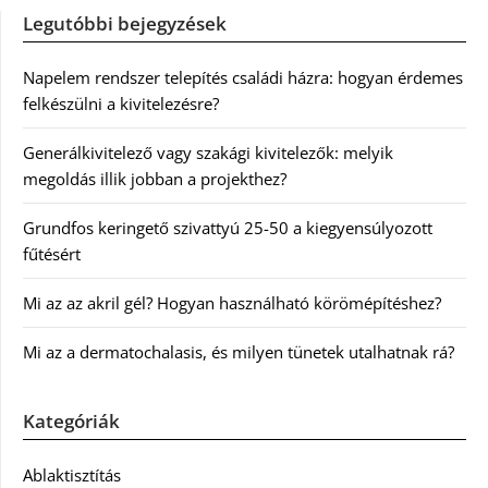
Legutóbbi bejegyzések
Napelem rendszer telepítés családi házra: hogyan érdemes
felkészülni a kivitelezésre?
Generálkivitelező vagy szakági kivitelezők: melyik
megoldás illik jobban a projekthez?
Grundfos keringető szivattyú 25-50 a kiegyensúlyozott
fűtésért
Mi az az akril gél? Hogyan használható körömépítéshez?
Mi az a dermatochalasis, és milyen tünetek utalhatnak rá?
Kategóriák
Ablaktisztítás