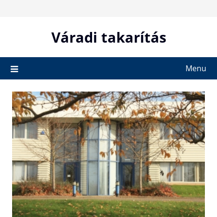
Skip
to
content
Váradi takarítás
Menu