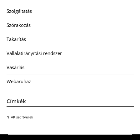
Szolgáltatás
Szórakozás
Takarítás
Vállalatirányítási rendszer
Vásárlás
Webáruház
Címkék
NTAK szoftverek