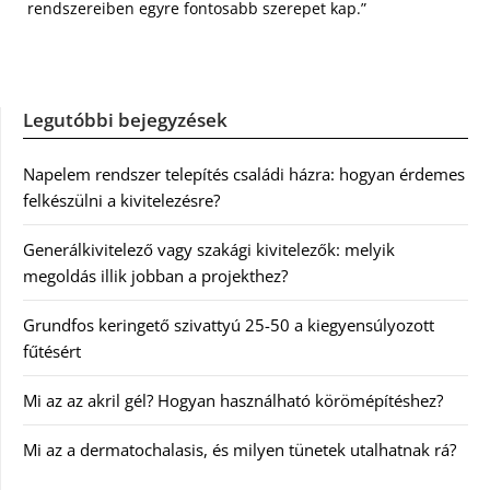
rendszereiben egyre fontosabb szerepet kap.”
Legutóbbi bejegyzések
Napelem rendszer telepítés családi házra: hogyan érdemes
felkészülni a kivitelezésre?
Generálkivitelező vagy szakági kivitelezők: melyik
megoldás illik jobban a projekthez?
Grundfos keringető szivattyú 25-50 a kiegyensúlyozott
fűtésért
Mi az az akril gél? Hogyan használható körömépítéshez?
Mi az a dermatochalasis, és milyen tünetek utalhatnak rá?