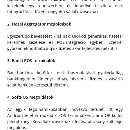
kezelnek egy rendszerben, és lehetővé teszik a qvik
integrációt is, főként nagyobb vállalkozásoknak.
2. Hazai aggregátor megoldások
Egyszerűbb bevezetést kínálnak: QR-kód generálás, fizetési
kérelmek kezelése és POS-integráció egyben. Ezekkel
gyorsan elindítható a qvik fizetés akár fejlesztés nélkül is.
3. Banki POS terminálok
Bár bankhoz kötöttek, qvik használatával gyakorlatilag
bankfüggetlen élményt adnak, hiszen a fizetés a vásárló
saját bankján keresztül történik.
4. SoftPOS megoldások
Az egyik legdinamikusabban növekvő terület. Itt egy
Android telefon működik POS terminálként, ami QR-kódot
jelenít meg. Kisvállalkozásoknak ideális, alacsony költségű
megoldás.