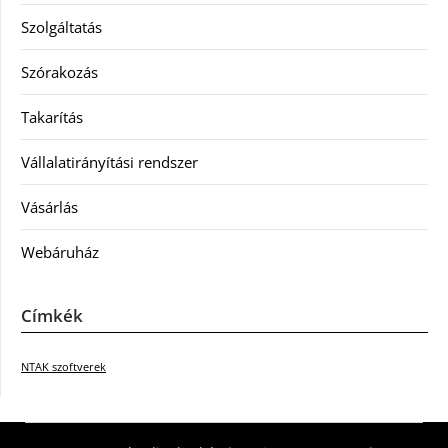
Szolgáltatás
Szórakozás
Takarítás
Vállalatirányítási rendszer
Vásárlás
Webáruház
Címkék
NTAK szoftverek