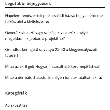
Legutóbbi bejegyzések
Napelem rendszer telepítés családi házra: hogyan érdemes
felkészülni a kivitelezésre?
Generálkivitelező vagy szakági kivitelezők: melyik
megoldás illik jobban a projekthez?
Grundfos keringető szivattyú 25-50 a kiegyensúlyozott
fűtésért
Mi az az akril gél? Hogyan használható körömépítéshez?
Mi az a dermatochalasis, és milyen tünetek utalhatnak rá?
Kategóriák
Ablaktisztítás