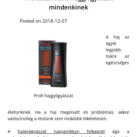
mindenkinek
Posted on 2018-12-07
A haj az
egyik
legjobb
tükre az
egészséges
Profi hajgyógyászat
életünknek. Ha a haj megviselt és problémás, akkor
valószínűleg a testünk sem működik tökéletesen.
A
hajgyógyászat napjainkban felkapott
ága a