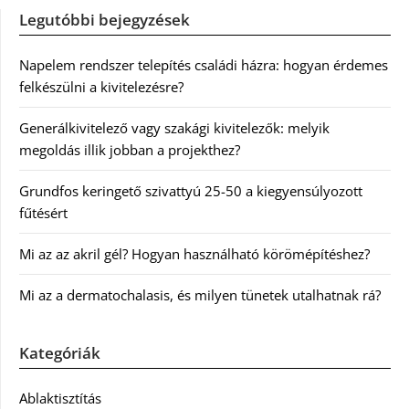
Legutóbbi bejegyzések
Napelem rendszer telepítés családi házra: hogyan érdemes
felkészülni a kivitelezésre?
Generálkivitelező vagy szakági kivitelezők: melyik
megoldás illik jobban a projekthez?
Grundfos keringető szivattyú 25-50 a kiegyensúlyozott
fűtésért
Mi az az akril gél? Hogyan használható körömépítéshez?
Mi az a dermatochalasis, és milyen tünetek utalhatnak rá?
Kategóriák
Ablaktisztítás