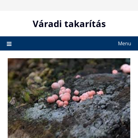
Skip
to
content
Váradi takarítás
Menu