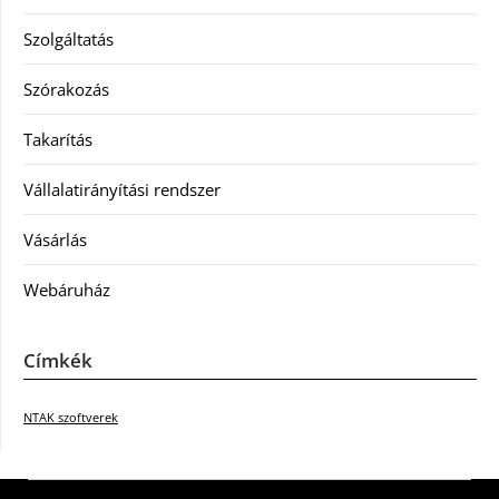
Szolgáltatás
Szórakozás
Takarítás
Vállalatirányítási rendszer
Vásárlás
Webáruház
Címkék
NTAK szoftverek