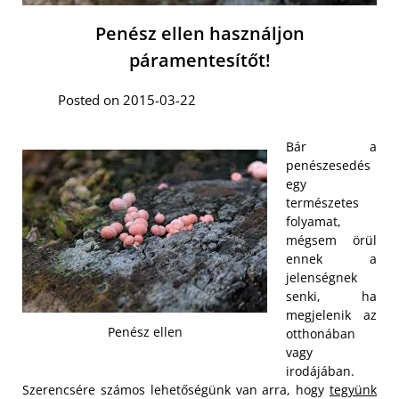
Penész ellen használjon
páramentesítőt!
Posted on 2015-03-22
Bár a
penészesedés
egy
természetes
folyamat,
mégsem örül
ennek a
jelenségnek
senki, ha
megjelenik az
Penész ellen
otthonában
vagy
irodájában.
Szerencsére számos lehetőségünk van arra, hogy
tegyünk