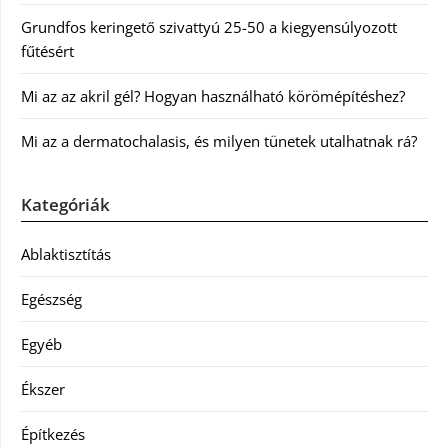
Grundfos keringető szivattyú 25-50 a kiegyensúlyozott
fűtésért
Mi az az akril gél? Hogyan használható körömépítéshez?
Mi az a dermatochalasis, és milyen tünetek utalhatnak rá?
Kategóriák
Ablaktisztítás
Egészség
Egyéb
Ékszer
Építkezés