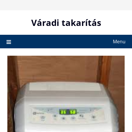
Skip
to
content
Váradi takarítás
Menu