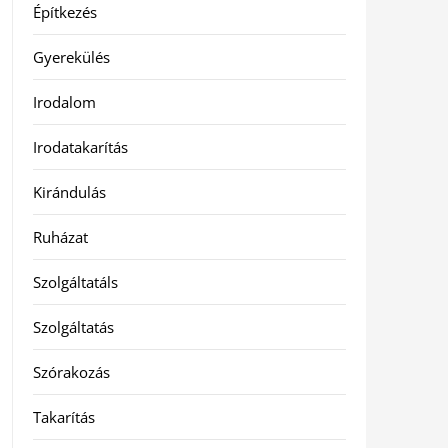
Építkezés
Gyerekülés
Irodalom
Irodatakarítás
Kirándulás
Ruházat
Szolgáltatáls
Szolgáltatás
Szórakozás
Takarítás