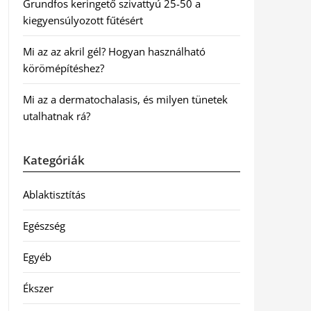
Grundfos keringető szivattyú 25-50 a
kiegyensúlyozott fűtésért
Mi az az akril gél? Hogyan használható
körömépítéshez?
Mi az a dermatochalasis, és milyen tünetek
utalhatnak rá?
Kategóriák
Ablaktisztítás
Egészség
Egyéb
Ékszer