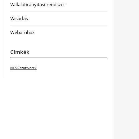
Vállalatirányítási rendszer
Vásárlás
Webáruház
Címkék
NTAK szoftverek