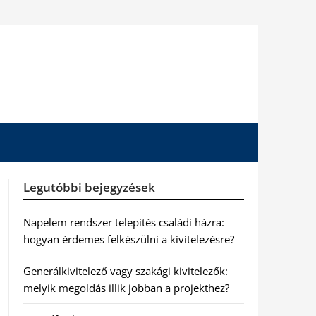
Legutóbbi bejegyzések
Napelem rendszer telepítés családi házra:
hogyan érdemes felkészülni a kivitelezésre?
Generálkivitelező vagy szakági kivitelezők:
melyik megoldás illik jobban a projekthez?