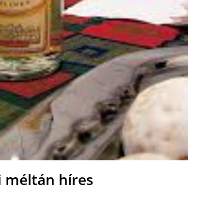
i méltán híres