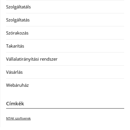
Szolgáltatáls
Szolgáltatás
Szórakozás
Takarítás
Vállalatirányítási rendszer
Vásárlás
Webáruház
Címkék
NTAK szoftverek