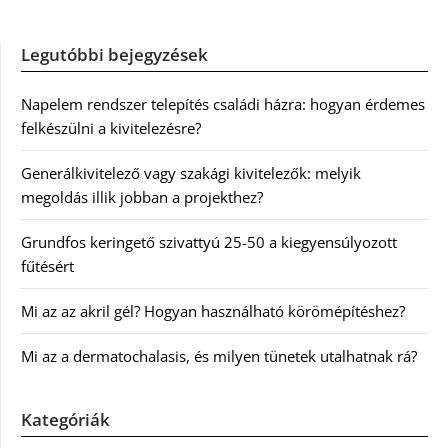
Legutóbbi bejegyzések
Napelem rendszer telepítés családi házra: hogyan érdemes
felkészülni a kivitelezésre?
Generálkivitelező vagy szakági kivitelezők: melyik
megoldás illik jobban a projekthez?
Grundfos keringető szivattyú 25-50 a kiegyensúlyozott
fűtésért
Mi az az akril gél? Hogyan használható körömépítéshez?
Mi az a dermatochalasis, és milyen tünetek utalhatnak rá?
Kategóriák