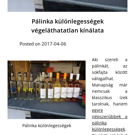
Pálinka különlegességek
végeláthatatlan kínálata
Posted on 2017-04-06
Aki szereti a
pálinkát, az
sokfajta között
válogathat.
Manapság már
nemcsak a
klasszikus ízek
tarolnak, hanem
egyre
népszerűbbek a
pálinka
Pálinka különlegességek
különlegességek
.