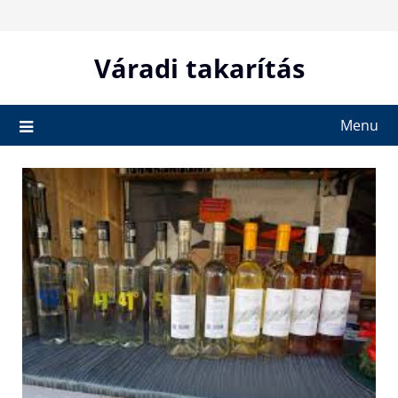
Skip
to
content
Váradi takarítás
Menu