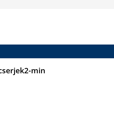
cserjek2-min