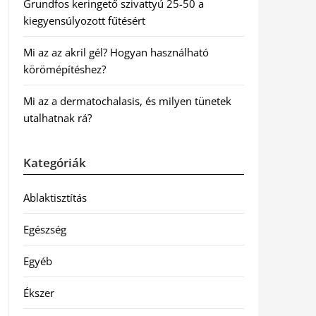
Grundfos keringető szivattyú 25-50 a
kiegyensúlyozott fűtésért
Mi az az akril gél? Hogyan használható
körömépítéshez?
Mi az a dermatochalasis, és milyen tünetek
utalhatnak rá?
Kategóriák
Ablaktisztítás
Egészség
Egyéb
Ékszer