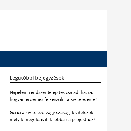
Legutóbbi bejegyzések
Napelem rendszer telepítés családi házra:
hogyan érdemes felkészülni a kivitelezésre?
Generálkivitelező vagy szakági kivitelezők:
melyik megoldás illik jobban a projekthez?