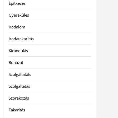
Építkezés
Gyerekülés
Irodalom
Irodatakarítás
Kirándulás
Ruházat
Szolgáltatáls
Szolgáltatás
Szórakozás
Takarítás