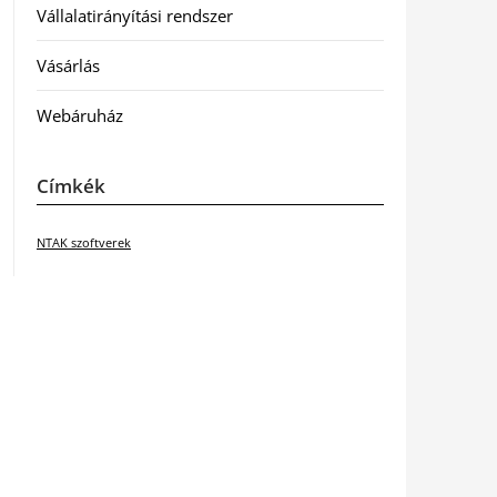
Vállalatirányítási rendszer
Vásárlás
Webáruház
Címkék
NTAK szoftverek