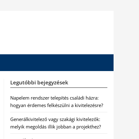
Legutóbbi bejegyzések
Napelem rendszer telepítés családi házra:
hogyan érdemes felkészülni a kivitelezésre?
Generálkivitelező vagy szakági kivitelezők:
melyik megoldás illik jobban a projekthez?