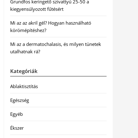
Grundfos keringető szivattyú 25-50 a
kiegyensúlyozott fűtésért
Mi az az akril gél? Hogyan használható
körömépítéshez?
Mi az a dermatochalasis, és milyen tünetek
utalhatnak rá?
Kategóriák
Ablaktisztítás
Egészség
Egyéb
Ékszer