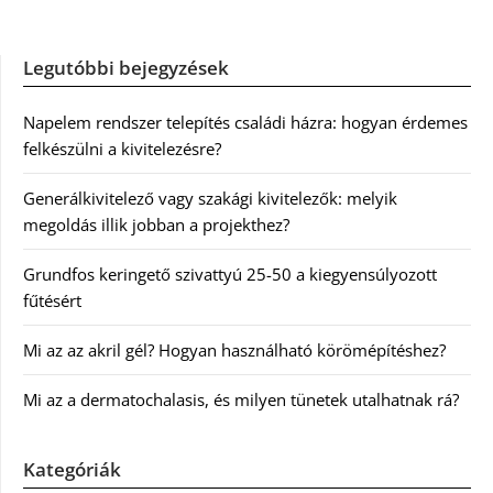
Legutóbbi bejegyzések
Napelem rendszer telepítés családi házra: hogyan érdemes
felkészülni a kivitelezésre?
Generálkivitelező vagy szakági kivitelezők: melyik
megoldás illik jobban a projekthez?
Grundfos keringető szivattyú 25-50 a kiegyensúlyozott
fűtésért
Mi az az akril gél? Hogyan használható körömépítéshez?
Mi az a dermatochalasis, és milyen tünetek utalhatnak rá?
Kategóriák