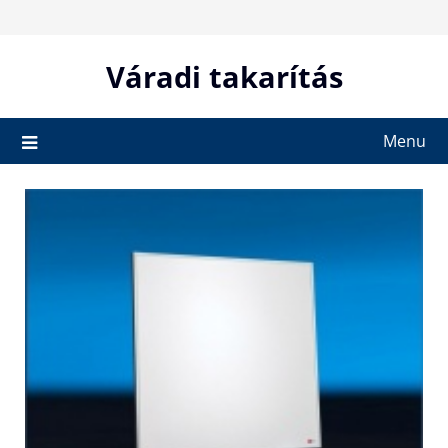
Skip
to
content
Váradi takarítás
Menu