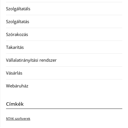
Szolgáltatáls
Szolgáltatás
Szórakozás
Takarítás
Vállalatirányítási rendszer
Vásárlás
Webáruház
Címkék
NTAK szoftverek