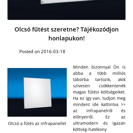
Olcsó fűtést szeretne? Tájékozódjon
honlapukon!
Posted on 2016-03-18
Minden bizonnyal Ön is
abba a több milliós
táborba tartozik, akik
szívesen csökkentenék
magas fűtési költségeiket.
Ha ez így van, tudjon meg
mindent ide kattintva >>
az infrapanelről és
előnyeiről. Ez az
ultramodern és igazán
Olcsó a fűtés az infrapanellel
költség-hatékony