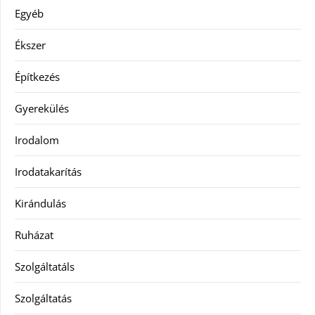
Egyéb
Ékszer
Építkezés
Gyerekülés
Irodalom
Irodatakarítás
Kirándulás
Ruházat
Szolgáltatáls
Szolgáltatás