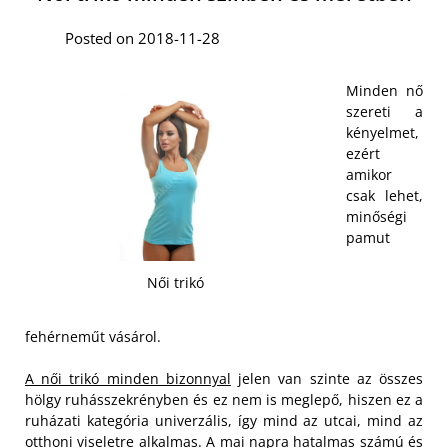
Posted on 2018-11-28
Minden nő
szereti a
kényelmet,
ezért
amikor
csak lehet,
minőségi
pamut
Női trikó
fehérneműt vásárol.
A női trikó minden bizonnyal
jelen van szinte az összes
hölgy ruhásszekrényben és ez nem is meglepő, hiszen ez a
ruházati kategória univerzális, így mind az utcai, mind az
otthoni viseletre alkalmas. A mai napra hatalmas számú és