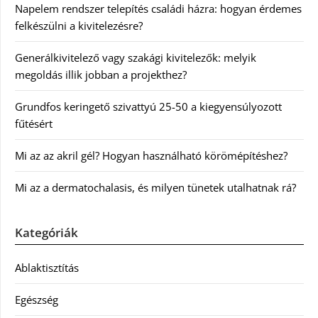
Napelem rendszer telepítés családi házra: hogyan érdemes
felkészülni a kivitelezésre?
Generálkivitelező vagy szakági kivitelezők: melyik
megoldás illik jobban a projekthez?
Grundfos keringető szivattyú 25-50 a kiegyensúlyozott
fűtésért
Mi az az akril gél? Hogyan használható körömépítéshez?
Mi az a dermatochalasis, és milyen tünetek utalhatnak rá?
Kategóriák
Ablaktisztítás
Egészség