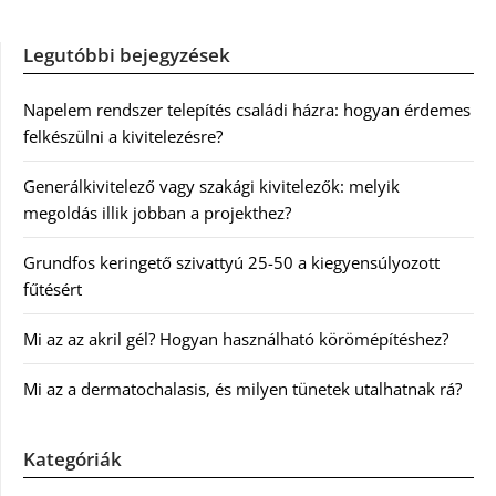
Legutóbbi bejegyzések
Napelem rendszer telepítés családi házra: hogyan érdemes
felkészülni a kivitelezésre?
Generálkivitelező vagy szakági kivitelezők: melyik
megoldás illik jobban a projekthez?
Grundfos keringető szivattyú 25-50 a kiegyensúlyozott
fűtésért
Mi az az akril gél? Hogyan használható körömépítéshez?
Mi az a dermatochalasis, és milyen tünetek utalhatnak rá?
Kategóriák