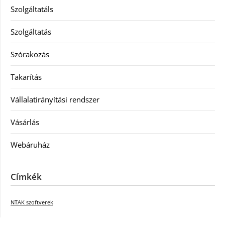
Szolgáltatáls
Szolgáltatás
Szórakozás
Takarítás
Vállalatirányítási rendszer
Vásárlás
Webáruház
Címkék
NTAK szoftverek