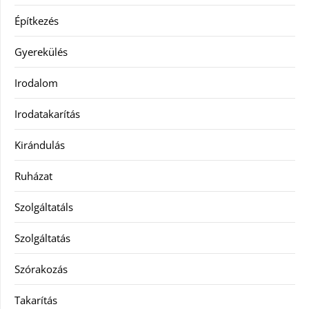
Építkezés
Gyerekülés
Irodalom
Irodatakarítás
Kirándulás
Ruházat
Szolgáltatáls
Szolgáltatás
Szórakozás
Takarítás