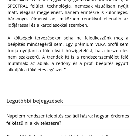
SPECTRAL felületi technológia, nemcsak vizuálisan nyújt
matt, elegáns megjelenést, hanem érintésre is különleges,
bársonyos élményt ad, miközben rendkívül ellenálló az
időjárással és a karcolásokkal szemben.
A költségek tervezésekor soha ne feledkezzünk meg a
beépítés minőségéről sem. Egy prémium VEKA profil sem
tudja nyújtani a tőle elvárt hőszigetelést, ha a beszerelés
nem szakszerű. A trendek itt is a rendszerszemlélet felé
mutatnak: az ablak, a redőny és a profi beépítés együtt
alkotják a tökéletes egészet.”
Legutóbbi bejegyzések
Napelem rendszer telepítés családi házra: hogyan érdemes
felkészülni a kivitelezésre?