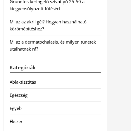
Grundfos keringető szivattyú 25-50 a
kiegyensúlyozott fűtésért
Mi az az akril gél? Hogyan használható
körömépítéshez?
Mi az a dermatochalasis, és milyen tünetek
utalhatnak rá?
Kategóriák
Ablaktisztítás
Egészség
Egyéb
Ékszer