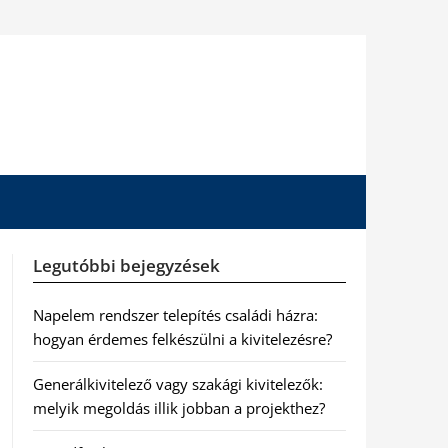
Legutóbbi bejegyzések
Napelem rendszer telepítés családi házra:
hogyan érdemes felkészülni a kivitelezésre?
Generálkivitelező vagy szakági kivitelezők:
melyik megoldás illik jobban a projekthez?