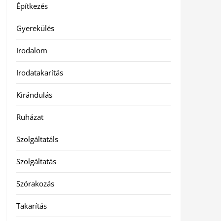
Építkezés
Gyerekülés
Irodalom
Irodatakarítás
Kirándulás
Ruházat
Szolgáltatáls
Szolgáltatás
Szórakozás
Takarítás