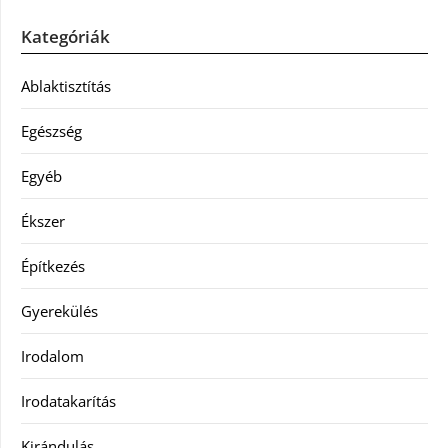
Kategóriák
Ablaktisztítás
Egészség
Egyéb
Ékszer
Építkezés
Gyerekülés
Irodalom
Irodatakarítás
Kirándulás