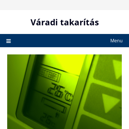
Skip
to
content
Váradi takarítás
Menu