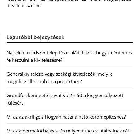
beállítás szerint.
Legutóbbi bejegyzések
Napelem rendszer telepítés családi házra: hogyan érdemes
felkészülni a kivitelezésre?
Generálkivitelező vagy szakági kivitelezők: melyik
megoldás illik jobban a projekthez?
Grundfos keringető szivattyú 25-50 a kiegyensúlyozott
fűtésért
Mi az az akril gél? Hogyan használható körömépítéshez?
Mi az a dermatochalasis, és milyen tünetek utalhatnak rá?