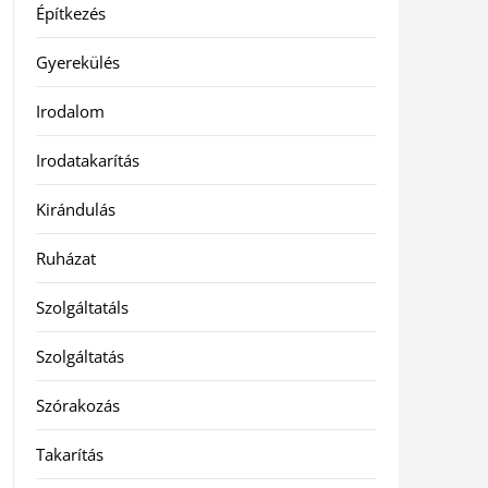
Építkezés
Gyerekülés
Irodalom
Irodatakarítás
Kirándulás
Ruházat
Szolgáltatáls
Szolgáltatás
Szórakozás
Takarítás