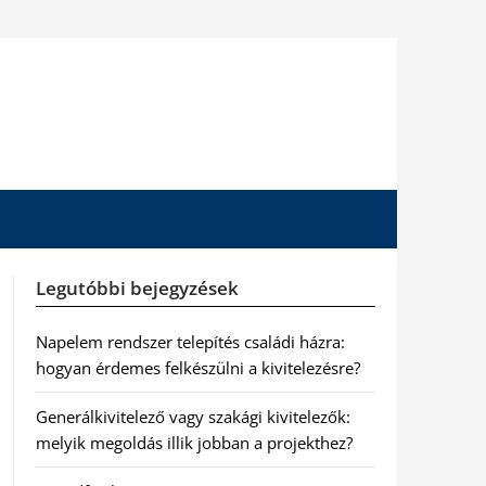
Legutóbbi bejegyzések
Napelem rendszer telepítés családi házra:
hogyan érdemes felkészülni a kivitelezésre?
Generálkivitelező vagy szakági kivitelezők:
melyik megoldás illik jobban a projekthez?