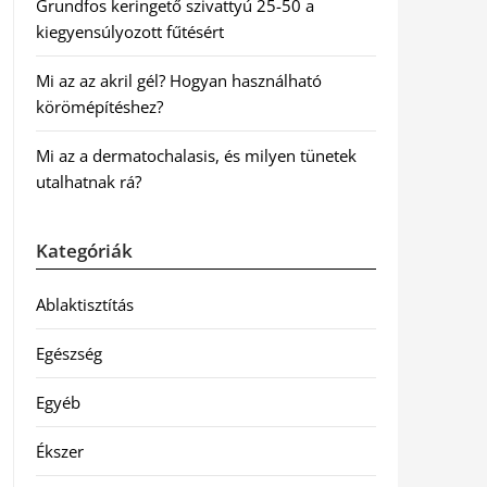
Grundfos keringető szivattyú 25-50 a
kiegyensúlyozott fűtésért
Mi az az akril gél? Hogyan használható
körömépítéshez?
Mi az a dermatochalasis, és milyen tünetek
utalhatnak rá?
Kategóriák
Ablaktisztítás
Egészség
Egyéb
Ékszer