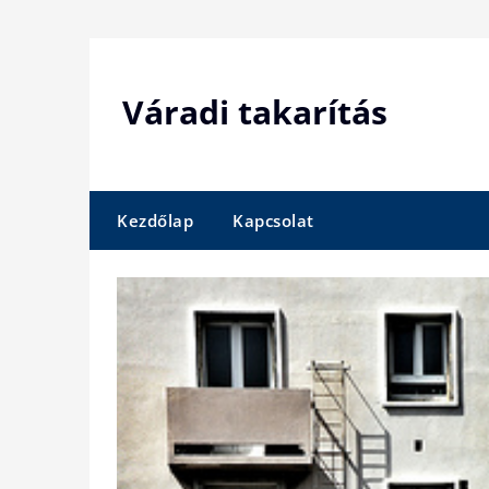
Skip
to
content
Váradi takarítás
Kezdőlap
Kapcsolat