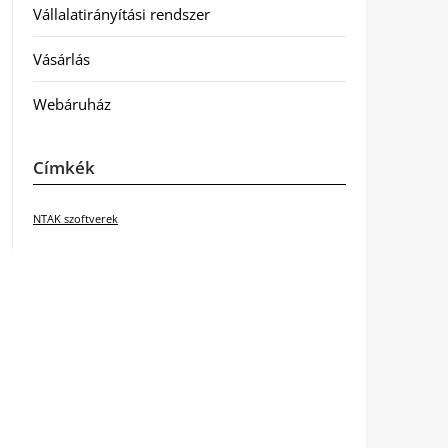
Vállalatirányítási rendszer
Vásárlás
Webáruház
Címkék
NTAK szoftverek