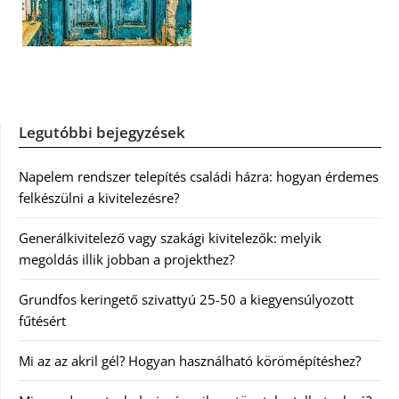
Legutóbbi bejegyzések
Napelem rendszer telepítés családi házra: hogyan érdemes
felkészülni a kivitelezésre?
Generálkivitelező vagy szakági kivitelezők: melyik
megoldás illik jobban a projekthez?
Grundfos keringető szivattyú 25-50 a kiegyensúlyozott
fűtésért
Mi az az akril gél? Hogyan használható körömépítéshez?