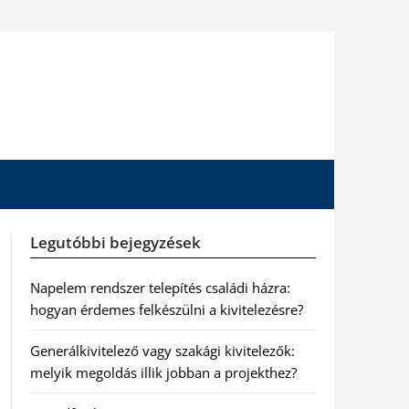
Legutóbbi bejegyzések
Napelem rendszer telepítés családi házra:
hogyan érdemes felkészülni a kivitelezésre?
Generálkivitelező vagy szakági kivitelezők:
melyik megoldás illik jobban a projekthez?