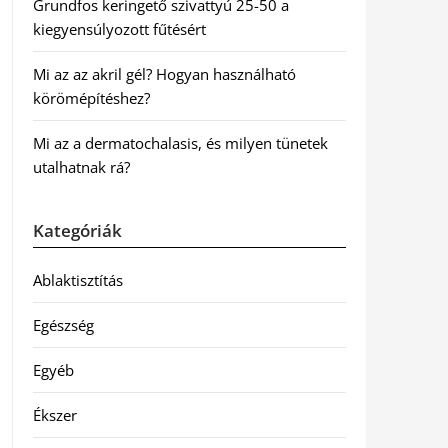
Grundfos keringető szivattyú 25-50 a
kiegyensúlyozott fűtésért
Mi az az akril gél? Hogyan használható
körömépítéshez?
Mi az a dermatochalasis, és milyen tünetek
utalhatnak rá?
Kategóriák
Ablaktisztítás
Egészség
Egyéb
Ékszer