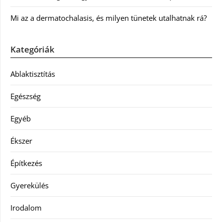
Mi az a dermatochalasis, és milyen tünetek utalhatnak rá?
Kategóriák
Ablaktisztítás
Egészség
Egyéb
Ékszer
Építkezés
Gyerekülés
Irodalom