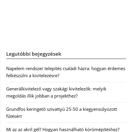
Legutóbbi bejegyzések
Napelem rendszer telepítés családi házra: hogyan érdemes
felkészülni a kivitelezésre?
Generálkivitelező vagy szakági kivitelezők: melyik
megoldás illik jobban a projekthez?
Grundfos keringető szivattyú 25-50 a kiegyensúlyozott
fűtésért
Mi az az akril gél? Hogyan használható körömépítéshez?