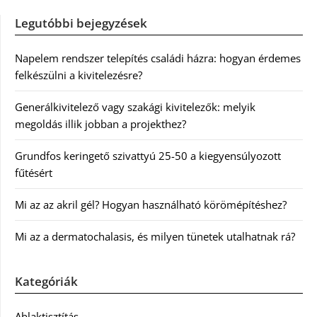
Legutóbbi bejegyzések
Napelem rendszer telepítés családi házra: hogyan érdemes
felkészülni a kivitelezésre?
Generálkivitelező vagy szakági kivitelezők: melyik
megoldás illik jobban a projekthez?
Grundfos keringető szivattyú 25-50 a kiegyensúlyozott
fűtésért
Mi az az akril gél? Hogyan használható körömépítéshez?
Mi az a dermatochalasis, és milyen tünetek utalhatnak rá?
Kategóriák
Ablaktisztítás