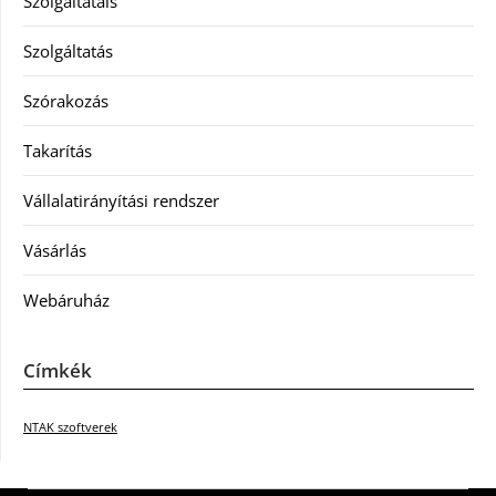
Szolgáltatáls
Szolgáltatás
Szórakozás
Takarítás
Vállalatirányítási rendszer
Vásárlás
Webáruház
Címkék
NTAK szoftverek