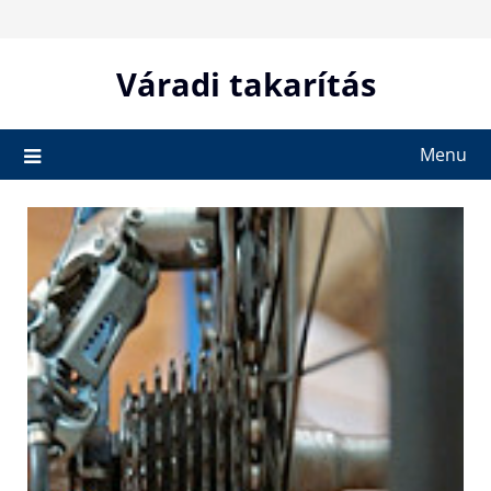
Skip
to
content
Váradi takarítás
Menu