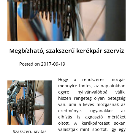
Megbízható, szakszerű kerékpár szerviz
Posted on 2017-09-19
Hogy a rendszeres mozgás
mennyire fontos, az napjainkban
egyre nyilvánvalóbbá válik,
hiszen rengeteg olyan betegség
van, ami a kevés mozgásnak az
eredménye, ugyanakkor az
elhízás is aggasztó mértéket
öltött. A kerékpározást sokan
választják mint sportot, így egy
Szakszerű javítás