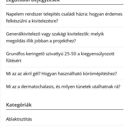
Napelem rendszer telepítés családi házra: hogyan érdemes
felkészülni a kivitelezésre?
Generálkivitelező vagy szakági kivitelezők: melyik
megoldás illik jobban a projekthez?
Grundfos keringető szivattyú 25-50 a kiegyensúlyozott
fűtésért
Mi az az akril gél? Hogyan használható körömépítéshez?
Mi az a dermatochalasis, és milyen tünetek utalhatnak rá?
Kategóriák
Ablaktisztítás