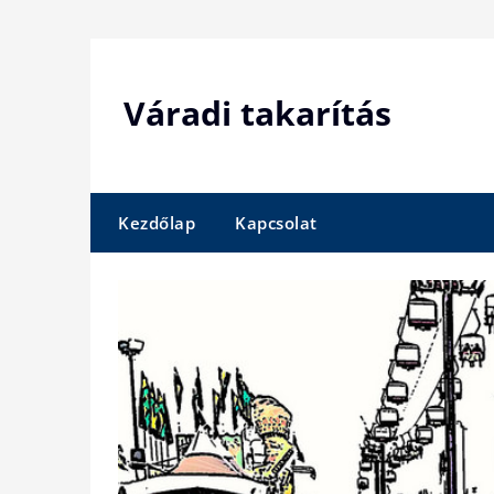
Skip
to
content
Váradi takarítás
Kezdőlap
Kapcsolat