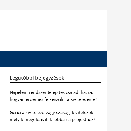
Legutóbbi bejegyzések
Napelem rendszer telepítés családi házra:
hogyan érdemes felkészülni a kivitelezésre?
Generálkivitelező vagy szakági kivitelezők:
melyik megoldás illik jobban a projekthez?