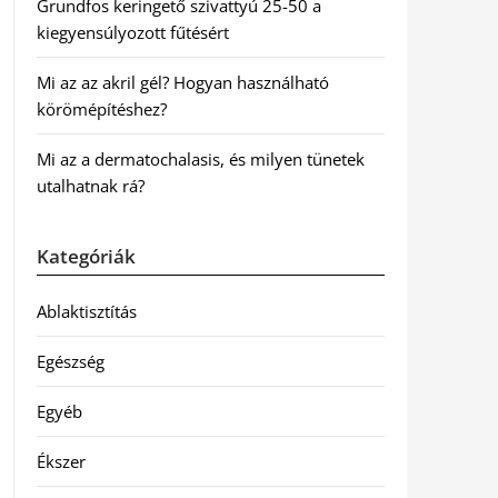
Grundfos keringető szivattyú 25-50 a
kiegyensúlyozott fűtésért
Mi az az akril gél? Hogyan használható
körömépítéshez?
Mi az a dermatochalasis, és milyen tünetek
utalhatnak rá?
Kategóriák
Ablaktisztítás
Egészség
Egyéb
Ékszer