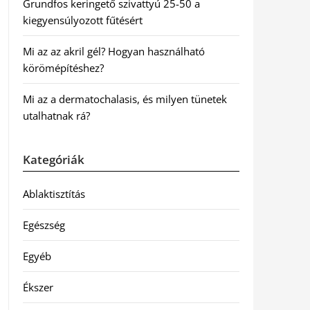
Grundfos keringető szivattyú 25-50 a
kiegyensúlyozott fűtésért
Mi az az akril gél? Hogyan használható
körömépítéshez?
Mi az a dermatochalasis, és milyen tünetek
utalhatnak rá?
Kategóriák
Ablaktisztítás
Egészség
Egyéb
Ékszer