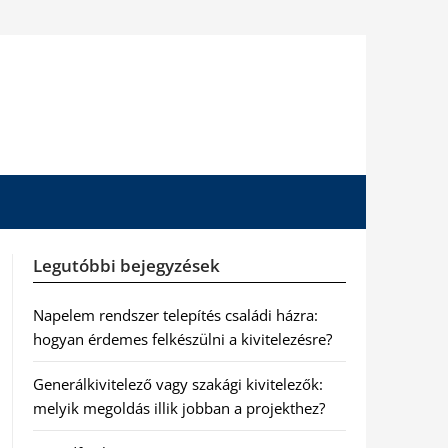
Legutóbbi bejegyzések
Napelem rendszer telepítés családi házra:
hogyan érdemes felkészülni a kivitelezésre?
Generálkivitelező vagy szakági kivitelezők:
melyik megoldás illik jobban a projekthez?