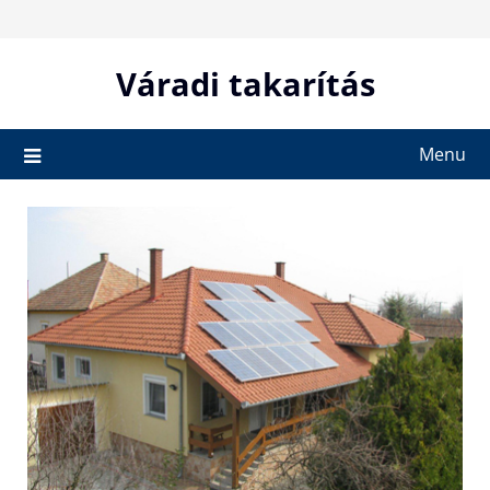
Skip
to
content
Váradi takarítás
Menu