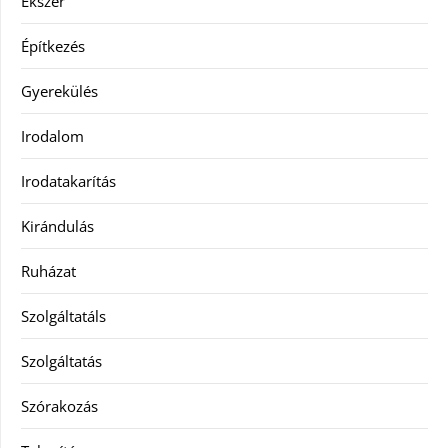
Ékszer
Építkezés
Gyerekülés
Irodalom
Irodatakarítás
Kirándulás
Ruházat
Szolgáltatáls
Szolgáltatás
Szórakozás