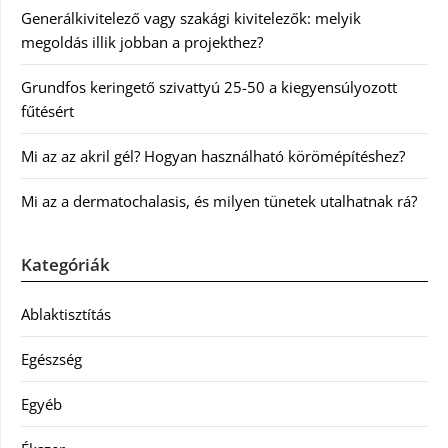
Generálkivitelező vagy szakági kivitelezők: melyik
megoldás illik jobban a projekthez?
Grundfos keringető szivattyú 25-50 a kiegyensúlyozott
fűtésért
Mi az az akril gél? Hogyan használható körömépítéshez?
Mi az a dermatochalasis, és milyen tünetek utalhatnak rá?
Kategóriák
Ablaktisztítás
Egészség
Egyéb