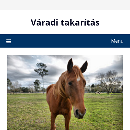
Skip
to
content
Váradi takarítás
Menu