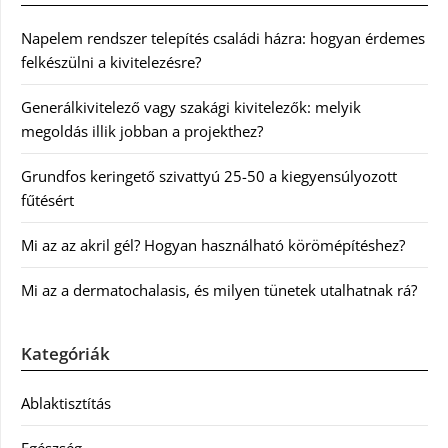
Napelem rendszer telepítés családi házra: hogyan érdemes
felkészülni a kivitelezésre?
Generálkivitelező vagy szakági kivitelezők: melyik
megoldás illik jobban a projekthez?
Grundfos keringető szivattyú 25-50 a kiegyensúlyozott
fűtésért
Mi az az akril gél? Hogyan használható körömépítéshez?
Mi az a dermatochalasis, és milyen tünetek utalhatnak rá?
Kategóriák
Ablaktisztítás