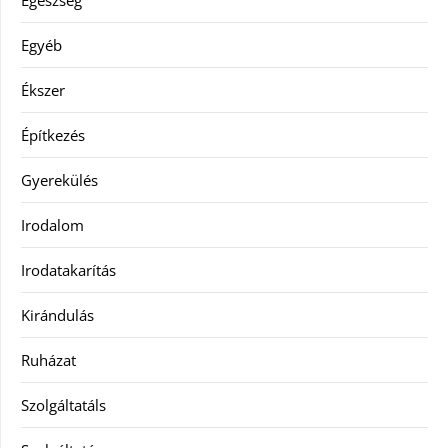
Egészség
Egyéb
Ékszer
Építkezés
Gyerekülés
Irodalom
Irodatakarítás
Kirándulás
Ruházat
Szolgáltatáls