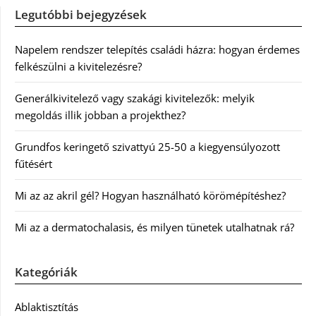
Legutóbbi bejegyzések
Napelem rendszer telepítés családi házra: hogyan érdemes
felkészülni a kivitelezésre?
Generálkivitelező vagy szakági kivitelezők: melyik
megoldás illik jobban a projekthez?
Grundfos keringető szivattyú 25-50 a kiegyensúlyozott
fűtésért
Mi az az akril gél? Hogyan használható körömépítéshez?
Mi az a dermatochalasis, és milyen tünetek utalhatnak rá?
Kategóriák
Ablaktisztítás