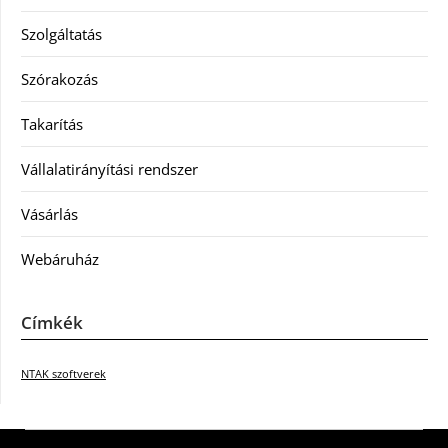
Szolgáltatás
Szórakozás
Takarítás
Vállalatirányítási rendszer
Vásárlás
Webáruház
Címkék
NTAK szoftverek