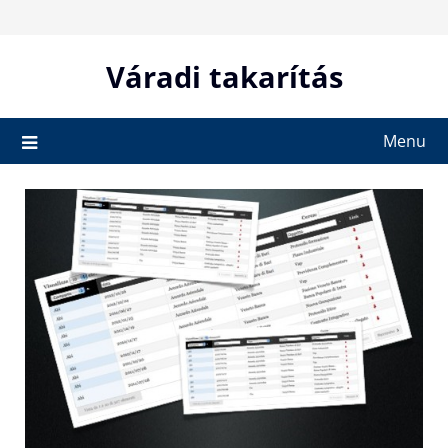
Skip
to
content
Váradi takarítás
Menu