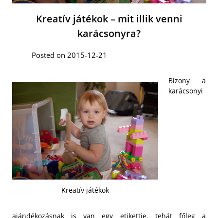
Kreatív játékok – mit illik venni
karácsonyra?
Posted on 2015-12-21
Bizony a
karácsonyi
Kreatív játékok
ajándékozásnak is van egy etikettje, tehát főleg a