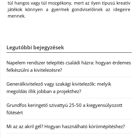
túl hangos vagy túl mozgékony, mert az ilyen típusú kreatív
játékok könnyen a gyermek gondviselőinek az idegeire
mennek.
Legutóbbi bejegyzések
Napelem rendszer telepítés családi házra: hogyan érdemes
felkészülni a kivitelezésre?
Generálkivitelező vagy szakági kivitelezők: melyik
megoldás illik jobban a projekthez?
Grundfos keringető szivattyú 25-50 a kiegyensúlyozott
fűtésért
Mi az az akril gél? Hogyan használható körömépítéshez?