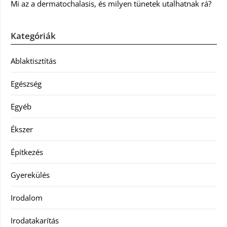
Mi az a dermatochalasis, és milyen tünetek utalhatnak rá?
Kategóriák
Ablaktisztítás
Egészség
Egyéb
Ékszer
Építkezés
Gyerekülés
Irodalom
Irodatakarítás