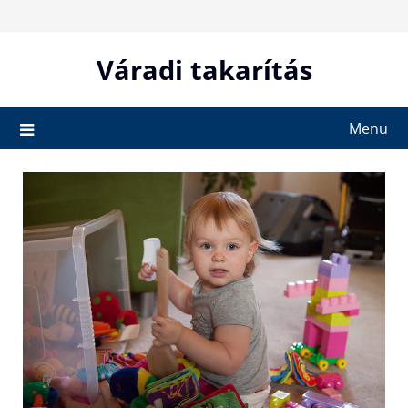
Skip
to
content
Váradi takarítás
Menu