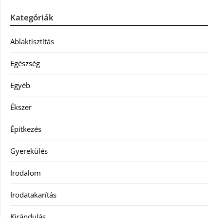
Kategóriák
Ablaktisztítás
Egészség
Egyéb
Ékszer
Építkezés
Gyerekülés
Irodalom
Irodatakarítás
Kirándulás