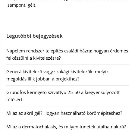
sampont, gélt.
Legutóbbi bejegyzések
Napelem rendszer telepítés családi házra: hogyan érdemes
felkészülni a kivitelezésre?
Generálkivitelező vagy szakági kivitelezők: melyik
megoldás illik jobban a projekthez?
Grundfos keringető szivattyú 25-50 a kiegyensúlyozott
fűtésért
Mi az az akril gél? Hogyan használható körömépítéshez?
Mi az a dermatochalasis, és milyen tünetek utalhatnak rá?