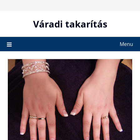
Skip
to
content
Váradi takarítás
Menu