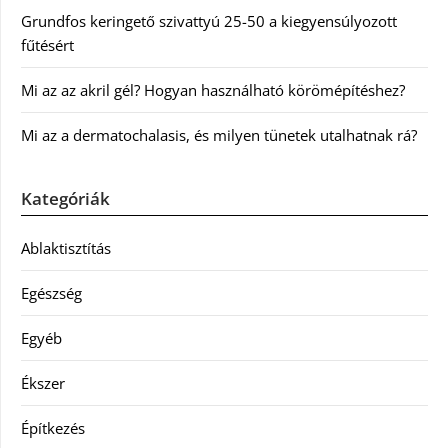
Grundfos keringető szivattyú 25-50 a kiegyensúlyozott
fűtésért
Mi az az akril gél? Hogyan használható körömépítéshez?
Mi az a dermatochalasis, és milyen tünetek utalhatnak rá?
Kategóriák
Ablaktisztítás
Egészség
Egyéb
Ékszer
Építkezés