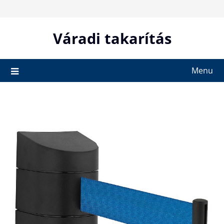
Skip
to
content
Váradi takarítás
Menu