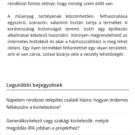
rendkívül fontos előnye, hogy mindig szem előtt van.
A műanyag tartályának köszönhetően, felhasználása
egyszerű, szárazon, valamint tisztán tartja a terméket. A
kordonszalag biztonságot teremt, ezért egy építkezés
alkalmával kötelező használni. Könnyen megrendelhető az
internetes boltokból és akár a házhozszállítást is meg lehet
oldani. Egy ilyen termékkel feltüntethet egy olyan területet,
ami el van zárva, szóval kizárja vele a veszély lehetőségét.
Legutóbbi bejegyzések
Napelem rendszer telepítés családi házra: hogyan érdemes
felkészülni a kivitelezésre?
Generálkivitelező vagy szakági kivitelezők: melyik
megoldás illik jobban a projekthez?