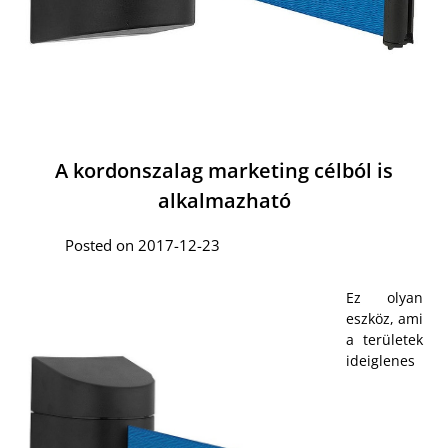
A kordonszalag marketing célból is
alkalmazható
Posted on 2017-12-23
Ez olyan
eszköz, ami
a területek
ideiglenes