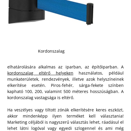
Kordonszalag
elhatárolására alkalmas az iparban, az építőiparban. A
kordonszalag eltérő helyeken
használatos, például
munkaterületek, rendezvények, illetve azok helyszíneinek
elkerítése esetén. Piros-fehér, sárga-fekete színben
kapható 100, 200, valamint 500 méteres hosszúságban. A
kordonszalag vastagsága is eltérő.
Ha veszélyes vagy tiltott zónák elkerítésére keres eszközt,
akkor mindenképp ilyen terméket kell választania!
Marketing céljából is nagyszerű választás lehet, ráadásul el
lehet látni logóval vagy egyedi szlogennel és ami még