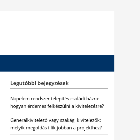
Legutóbbi bejegyzések
Napelem rendszer telepítés családi házra:
hogyan érdemes felkészülni a kivitelezésre?
Generálkivitelező vagy szakági kivitelezők:
melyik megoldás illik jobban a projekthez?