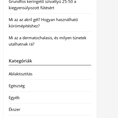
Grundfos keringető szivattyú 25-50 a
kiegyensúlyozott fűtésért
Mi az az akril gél? Hogyan használható
körömépítéshez?
Mi az a dermatochalasis, és milyen tünetek
utalhatnak rá?
Kategóriák
Ablaktisztítás
Egészség
Egyéb
Ékszer