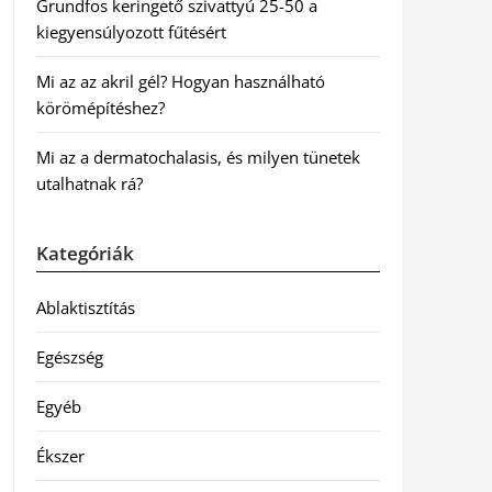
Grundfos keringető szivattyú 25-50 a
kiegyensúlyozott fűtésért
Mi az az akril gél? Hogyan használható
körömépítéshez?
Mi az a dermatochalasis, és milyen tünetek
utalhatnak rá?
Kategóriák
Ablaktisztítás
Egészség
Egyéb
Ékszer