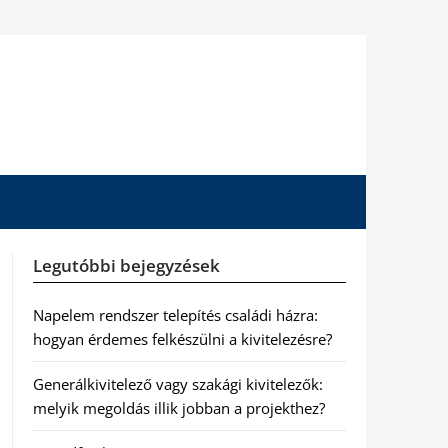
Legutóbbi bejegyzések
Napelem rendszer telepítés családi házra:
hogyan érdemes felkészülni a kivitelezésre?
Generálkivitelező vagy szakági kivitelezők:
melyik megoldás illik jobban a projekthez?