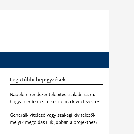
Legutóbbi bejegyzések
Napelem rendszer telepítés családi házra:
hogyan érdemes felkészülni a kivitelezésre?
Generálkivitelező vagy szakági kivitelezők:
melyik megoldás illik jobban a projekthez?