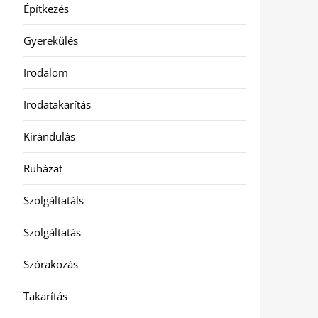
Építkezés
Gyerekülés
Irodalom
Irodatakarítás
Kirándulás
Ruházat
Szolgáltatáls
Szolgáltatás
Szórakozás
Takarítás