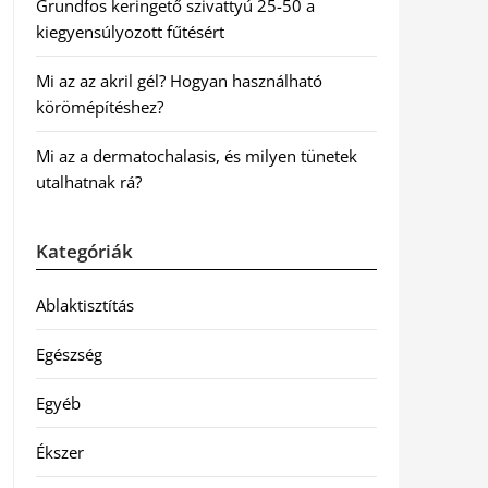
Grundfos keringető szivattyú 25-50 a
kiegyensúlyozott fűtésért
Mi az az akril gél? Hogyan használható
körömépítéshez?
Mi az a dermatochalasis, és milyen tünetek
utalhatnak rá?
Kategóriák
Ablaktisztítás
Egészség
Egyéb
Ékszer