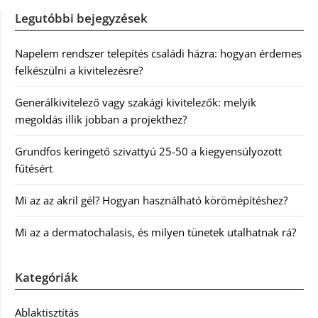
Legutóbbi bejegyzések
Napelem rendszer telepítés családi házra: hogyan érdemes
felkészülni a kivitelezésre?
Generálkivitelező vagy szakági kivitelezők: melyik
megoldás illik jobban a projekthez?
Grundfos keringető szivattyú 25-50 a kiegyensúlyozott
fűtésért
Mi az az akril gél? Hogyan használható körömépítéshez?
Mi az a dermatochalasis, és milyen tünetek utalhatnak rá?
Kategóriák
Ablaktisztítás