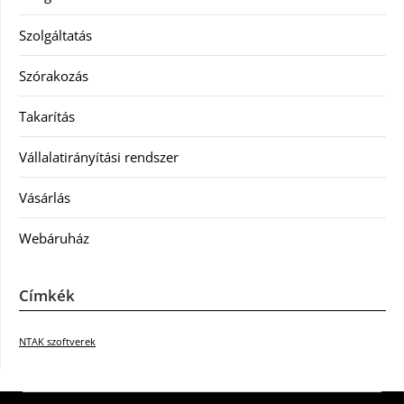
Szolgáltatás
Szórakozás
Takarítás
Vállalatirányítási rendszer
Vásárlás
Webáruház
Címkék
NTAK szoftverek