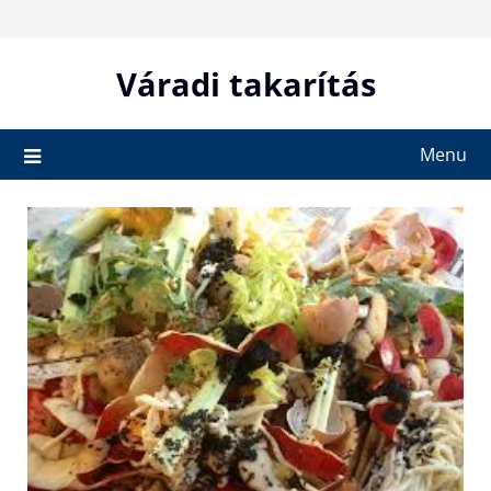
Skip
to
content
Váradi takarítás
Menu