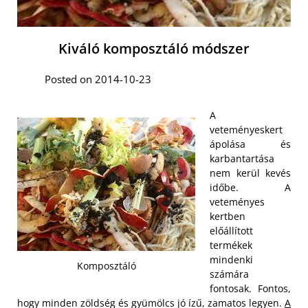
Kiváló komposztáló módszer
Posted on 2014-10-23
A
veteményeskert
ápolása és
karbantartása
nem kerül kevés
időbe. A
veteményes
kertben
előállított
termékek
mindenki
Komposztáló
számára
fontosak. Fontos,
hogy minden zöldség és gyümölcs jó ízű, zamatos legyen.
A