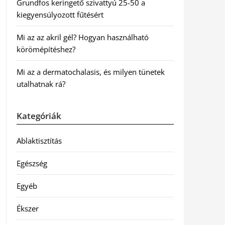
Grundfos keringető szivattyú 25-50 a
kiegyensúlyozott fűtésért
Mi az az akril gél? Hogyan használható
körömépítéshez?
Mi az a dermatochalasis, és milyen tünetek
utalhatnak rá?
Kategóriák
Ablaktisztítás
Egészség
Egyéb
Ékszer