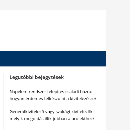
Legutóbbi bejegyzések
Napelem rendszer telepítés családi házra:
hogyan érdemes felkészülni a kivitelezésre?
Generálkivitelező vagy szakági kivitelezők:
melyik megoldás illik jobban a projekthez?