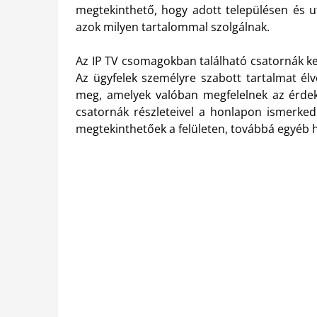
megtekinthető, hogy adott településen és ut
azok milyen tartalommal szolgálnak.
Az IP TV csomagokban található csatornák ke
Az ügyfelek személyre szabott tartalmat él
meg, amelyek valóban megfelelnek az érdek
csatornák részleteivel a honlapon ismerke
megtekinthetőek a felületen, továbbá egyéb h