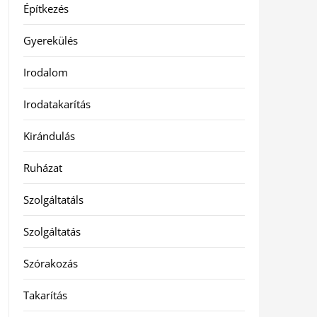
Építkezés
Gyerekülés
Irodalom
Irodatakarítás
Kirándulás
Ruházat
Szolgáltatáls
Szolgáltatás
Szórakozás
Takarítás