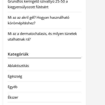
Grundfos keringető szivattyú 25-50 a
kiegyensúlyozott fűtésért
Mi az az akril gél? Hogyan használható
körömépítéshez?
Mi az a dermatochalasis, és milyen tünetek
utalhatnak rá?
Kategóriák
Ablaktisztítás
Egészség
Egyéb
Ékszer