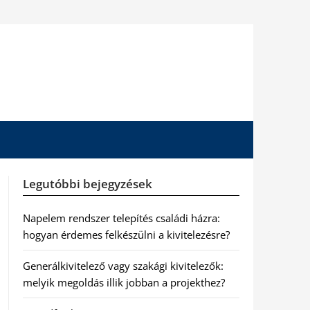
Legutóbbi bejegyzések
Napelem rendszer telepítés családi házra:
hogyan érdemes felkészülni a kivitelezésre?
Generálkivitelező vagy szakági kivitelezők:
melyik megoldás illik jobban a projekthez?