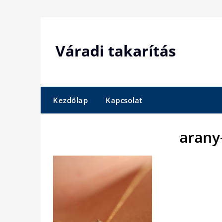
Skip
to
content
Váradi takarítás
Kezdőlap
Kapcsolat
arany