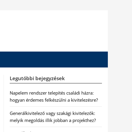
Legutóbbi bejegyzések
Napelem rendszer telepítés családi házra:
hogyan érdemes felkészülni a kivitelezésre?
Generálkivitelező vagy szakági kivitelezők:
melyik megoldás illik jobban a projekthez?