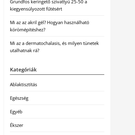
Grundfos keringető szivattyú 25-50 a
kiegyensúlyozott fűtésért
Mi az az akril gél? Hogyan használható
körömépítéshez?
Mi az a dermatochalasis, és milyen tünetek
utalhatnak rá?
Kategóriák
Ablaktisztítás
Egészség
Egyéb
Ékszer