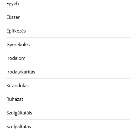
Egyéb
Ékszer
Építkezés
Gyerekülés
Irodalom
Irodatakarítás
Kirándulás
Ruházat
Szolgáltatáls
Szolgáltatás