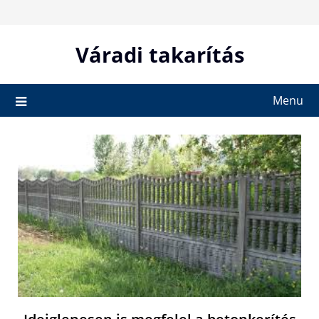
Skip
to
content
Váradi takarítás
Menu