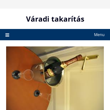
Skip
to
content
Váradi takarítás
Menu