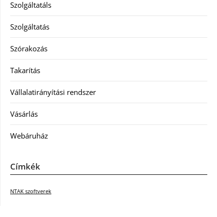
Szolgáltatáls
Szolgáltatás
Szórakozás
Takarítás
Vállalatirányítási rendszer
Vásárlás
Webáruház
Címkék
NTAK szoftverek