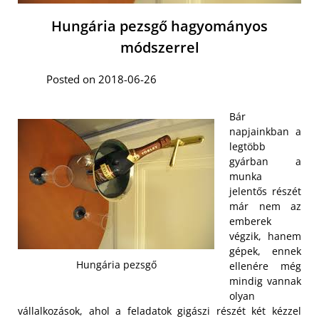
Hungária pezsgő hagyományos
módszerrel
Posted on 2018-06-26
Bár
napjainkban a
legtöbb
gyárban a
munka
jelentős részét
már nem az
emberek
végzik, hanem
gépek, ennek
Hungária pezsgő
ellenére még
mindig vannak
olyan
vállalkozások, ahol a feladatok gigászi részét két kézzel