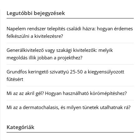
Legutóbbi bejegyzések
Napelem rendszer telepítés családi házra: hogyan érdemes
felkészülni a kivitelezésre?
Generálkivitelező vagy szakági kivitelezők: melyik
megoldás illik jobban a projekthez?
Grundfos keringető szivattyú 25-50 a kiegyensúlyozott
fűtésért
Mi az az akril gél? Hogyan használható körömépítéshez?
Mi az a dermatochalasis, és milyen tünetek utalhatnak rá?
Kategóriák