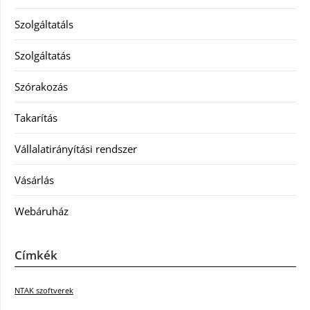
Szolgáltatáls
Szolgáltatás
Szórakozás
Takarítás
Vállalatirányítási rendszer
Vásárlás
Webáruház
Címkék
NTAK szoftverek