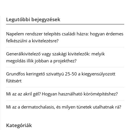
Legutóbbi bejegyzések
Napelem rendszer telepítés családi házra: hogyan érdemes
felkészülni a kivitelezésre?
Generálkivitelező vagy szakági kivitelezők: melyik
megoldás illik jobban a projekthez?
Grundfos keringető szivattyú 25-50 a kiegyensúlyozott
fűtésért
Mi az az akril gél? Hogyan használható körömépítéshez?
Mi az a dermatochalasis, és milyen tünetek utalhatnak rá?
Kategóriák